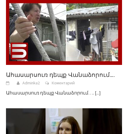
Ահասարսուռ դեպք Վանաձորում….
Adminka2
Коментарий
Ահասարսուռ դեպք Վանաձորում….
[...]