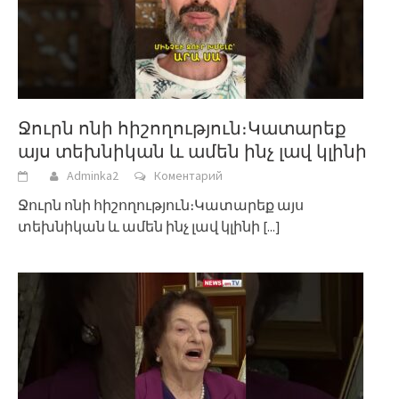
Ջուրն ոնի հիշողություն։Կատարեք
այս տեխնիկան և ամեն ինչ լավ կլինի
Adminka2
Коментарий
Ջուրն ոնի հիշողություն։Կատարեք այս
տեխնիկան և ամեն ինչ լավ կլինի
[...]