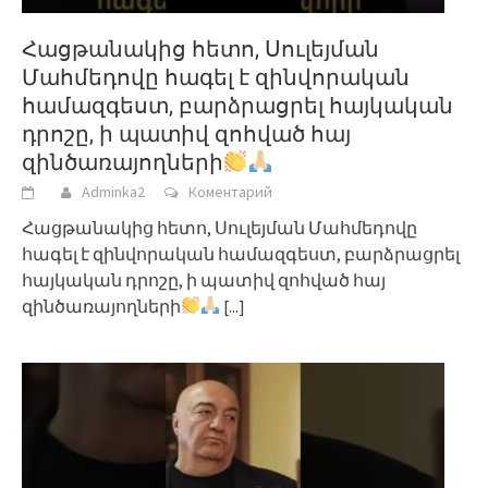
Հացթանակից հետո, Սուլեյման
Մահմեդովը հագել է զինվորական
համազգեստ, բարձրացրել հայկական
դրոշը, ի պատիվ զոհված հայ
զինծառայողների
Adminka2
Коментарий
Հացթանակից հետո, Սուլեյման Մահմեդովը
հագել է զինվորական համազգեստ, բարձրացրել
հայկական դրոշը, ի պատիվ զոհված հայ
զինծառայողների
[...]