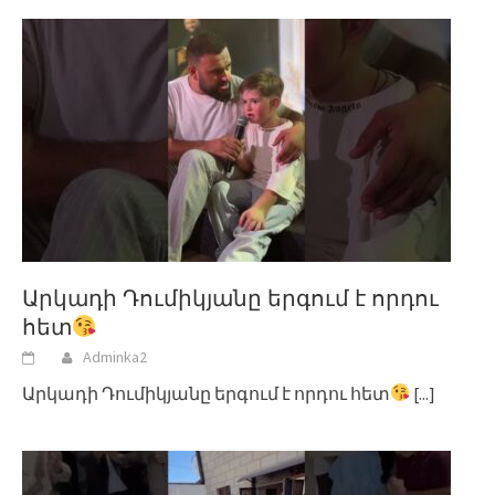
Արկադի Դումիկյանը երգում է որդու
հետ
Adminka2
Արկադի Դումիկյանը երգում է որդու հետ
[...]