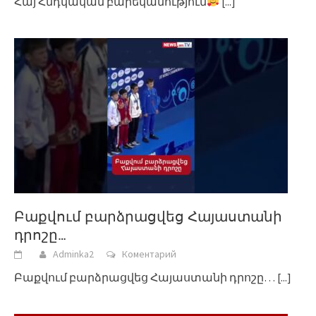
Հայ Հնդկական բարեկամություն
[...]
Բաքվում բարձրացվեց Հայաստանի
դրոշը…
Adminka2
Коментарий
Բաքվում բարձրացվեց Հայաստանի դրոշը…
[...]