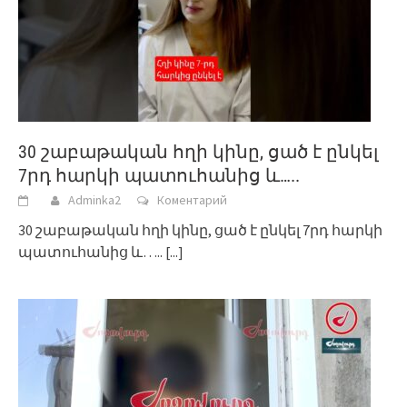
30 շաբաթական հղի կինը, ցած է ընկել
7րդ հարկի պատուհանից և…..
Adminka2
Коментарий
30 շաբաթական հղի կինը, ցած է ընկել 7րդ հարկի
պատուհանից և…..
[...]