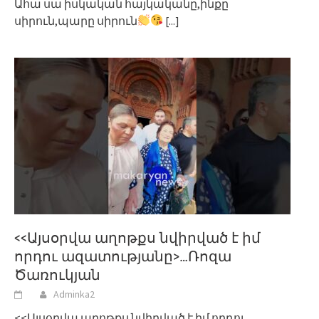
Ահա սա իսկական հայկականը,ինքը
սիրուն,պարը սիրուն
[...]
<<Այսօրվա աղոթքս նվիրված է իմ
որդու ազատությանը>…Ռոզա
Ծառուկյան
Adminka2
<<Այսօրվա աղոթքս նվիրված է իմ որդու