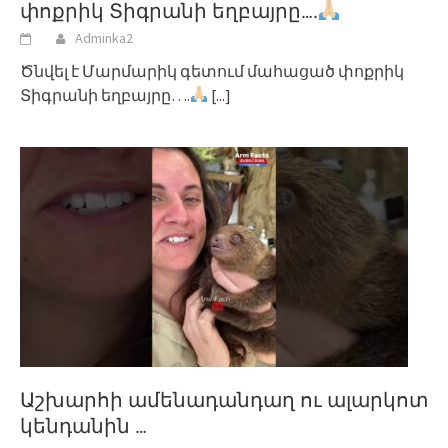
փոքրիկ Տիգրանի եղբայրը….
Adminka2
Ծնվել է Մարմարիկ գետում մահացած փոքրիկ
Տիգրանի եղբայրը….
[...]
Աշխարհի ամենադանդաղ ու ալարկոտ
կենդանին …