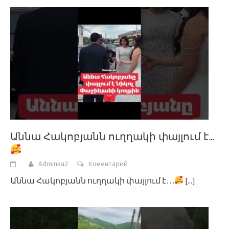
Աննա Հակոբյանն ուղղակի փայլում է…
Adminka2
Коментарий
Աննա Հակոբյանն ուղղակի փայլում է…
[...]