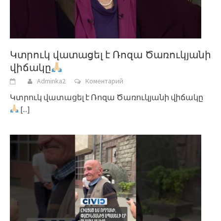
Կտրուկ վատացել է Ռոզա Ծառուկյանի
վիճակը
Adminka2
Коментарий
Կտրուկ վատացել է Ռոզա Ծառուկյանի վիճակը
[...]