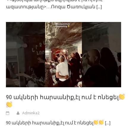
ազատությանը>…Ռոզա Ծառուկյան
[...]
90 ակների հարսանիք,էլ ում է ոնեցել
Adminka2
90 ակների հարսանիք,էլ ում է ոնեցել
[...]