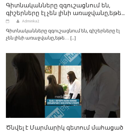
Գիտնականները զգուշացնում են,
գիշերները էլ չեն լինի առաջվանը,եթե…
Adminka2
Գիտնականները զգուշացնում են, գիշերները էլ
չեն լինի առաջվանը,եթե…
[...]
Ծնվել է Մարմարիկ գետում մահացած