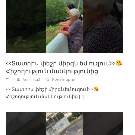
<<Տատիիս փեշի միրգն եմ ուզում>>
Հիշողություն մանկությունից
Adminka2
Коментарий
<<Տատիիս փեշի միրգն եմ ուզում>>
Հիշողություն մանկությունից
[...]