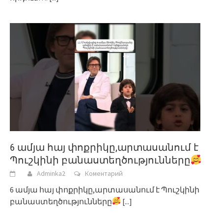
6 ամյա հայ փոքրիկը,արտասանում է
Պուշկինի բանաստեղծությունները
Adminka2
Коментарий
6 ամյա հայ փոքրիկը,արտասանում է Պուշկինի
բանաստեղծությունները
[...]