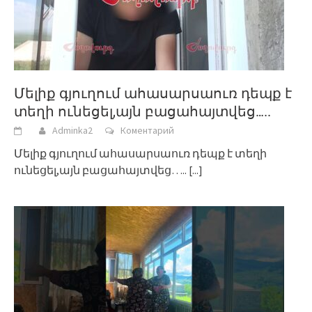
Մելիք գյուղում ահասարսաուռ դեպք է
տեղի ունեցել,այն բացահայտվեց…..
Adminka2
Коментарий
Մելիք գյուղում ահասարսաուռ դեպք է տեղի
ունեցել,այն բացահայտվեց…..
[...]