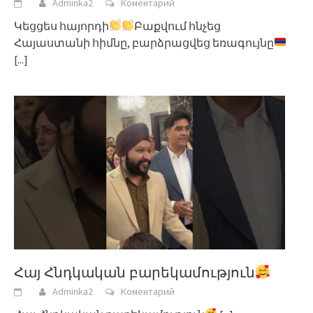
Adminka2
Коментарий
Կեցցես հայորդի
Բաքվում հնչեց
Հայաստանի հիմնը, բարձրացվեց եռագույնը
[...]
Հայ Հնդկական բարեկամություն
Adminka2
Коментарий