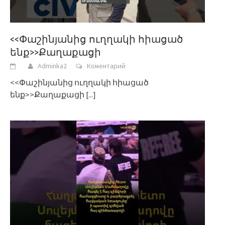
<<Փաշինյանից ուղղակի հիացած
ենք>>Քաղաքացի
Adminka2
Коментарий
<<Փաշինյանից ուղղակի հիացած
ենք>>Քաղաքացի
[...]