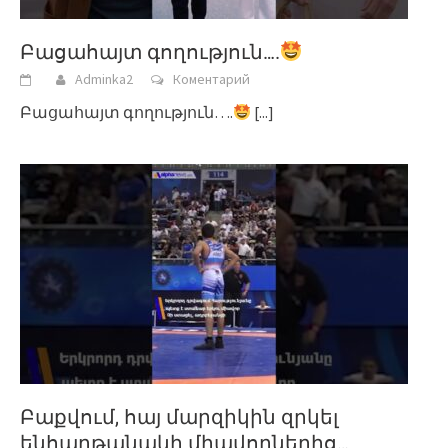
Բացահայտ գողություն….
Adminka2
Коментарий
Բացահայտ գողություն….
[...]
Բաքվում, հայ մարզիկին զրկել
ենհաղթանակի միավորներից…