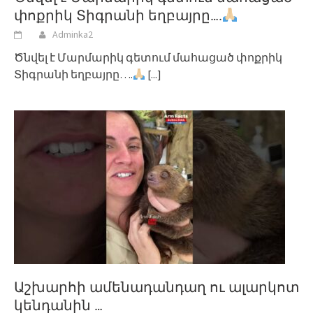
փոքրիկ Տիգրանի եղբայրը….
Adminka2
Ծնվել է Մարմարիկ գետում մահացած փոքրիկ
Տիգրանի եղբայրը….
[...]
Աշխարհի ամենադանդաղ ու ալարկոտ
կենդանին …