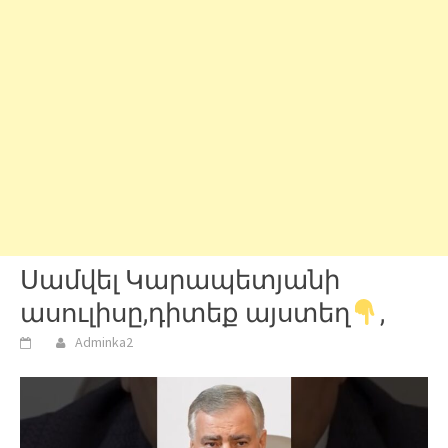
Սամվել Կարապետյանի
ասուլիսը,դիտեք այստեղ
,
Adminka2