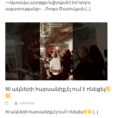
<<Այսօրվա աղոթքս նվիրված է իմ որդու
ազատությանը>…Ռոզա Ծառուկյան
[...]
90 ակների հարսանիք,էլ ում է ոնեցել
Adminka2
90 ակների հարսանիք,էլ ում է ոնեցել
[...]