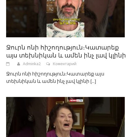
Ջուրն ոնի հիշողություն։Կատարեք
այս տեխնիկան և ամեն ինչ լավ կլինի
Adminka2
Коментарий
Ջուրն ոնի հիշողություն։Կատարեք այս
տեխնիկան և ամեն ինչ լավ կլինի
[...]