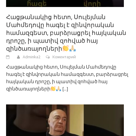
Հացթանակից հետո, Սուլեյման
Մահմեդովը հագել է զինվորական
համազգեստ, բարձրացրել հայկական
դրոշը, ի պատիվ զոհված հայ
զինծառայողների
Adminka2
Коментарий
Հացթանակից հետո, Սուլեյման Մահմեդովը
հագել է զինվորական համազգեստ, բարձրացրել
հայկական դրոշը, ի պատիվ զոհված հայ
զինծառայողների
[...]