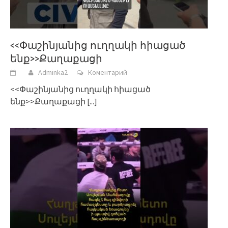
<<Փաշինյանից ուղղակի հիացած
ենք>>Քաղաքացի
Adminka2
Коментарий
<<Փաշինյանից ուղղակի հիացած
ենք>>Քաղաքացի
[...]