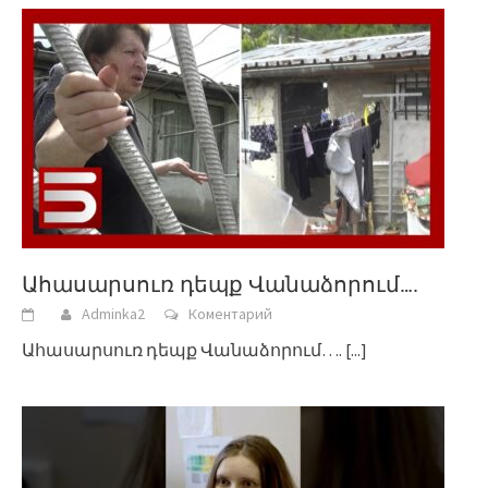
Ահասարսուռ դեպք Վանաձորում….
Adminka2
Коментарий
Ահասարսուռ դեպք Վանաձորում….
[...]