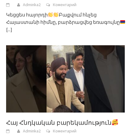
Adminka2
Коментарий
Կեցցես հայորդի
Բաքվում հնչեց
Հայաստանի հիմնը, բարձրացվեց եռագույնը
[...]
Հայ Հնդկական բարեկամություն
Adminka2
Коментарий