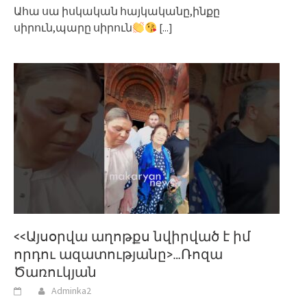
Ահա սա իսկական հայկականը,ինքը
սիրուն,պարը սիրուն
[...]
<<Այսօրվա աղոթքս նվիրված է իմ
որդու ազատությանը>…Ռոզա
Ծառուկյան
Adminka2