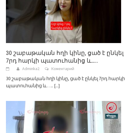
30 շաբաթական հղի կինը, ցած է ընկել
7րդ հարկի պատուհանից և…..
Adminka2
Коментарий
30 շաբաթական հղի կինը, ցած է ընկել 7րդ հարկի
պատուհանից և…..
[...]