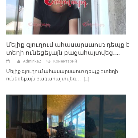
Մելիք գյուղում ահասարսաուռ դեպք է
տեղի ունեցել,այն բացահայտվեց…..
Adminka2
Коментарий
Մելիք գյուղում ահասարսաուռ դեպք է տեղի
ունեցել,այն բացահայտվեց…..
[...]