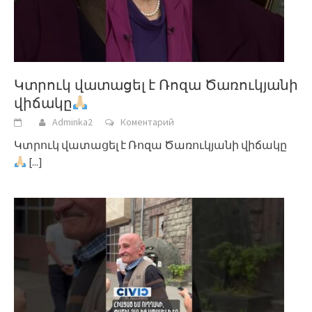
Կտրուկ վատացել է Ռոզա Ծառուկյանի
վիճակը
Adminka2
Коментарий
Կտրուկ վատացել է Ռոզա Ծառուկյանի վիճակը
[...]