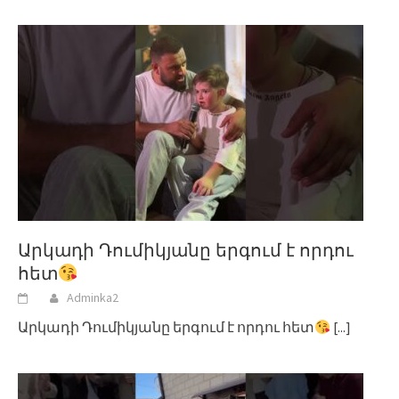
Արկադի Դումիկյանը երգում է որդու
հետ
Adminka2
Արկադի Դումիկյանը երգում է որդու հետ
[...]