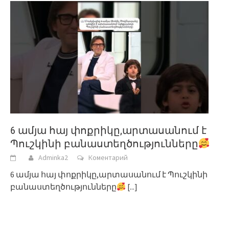
6 ամյա հայ փոքրիկը,արտասանում է
Պուշկինի բանաստեղծությունները
Adminka2
Коментарий
6 ամյա հայ փոքրիկը,արտասանում է Պուշկինի
բանաստեղծությունները
[...]