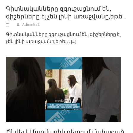
Գիտնականները զգուշացնում են,
գիշերները էլ չեն լինի առաջվանը,եթե…
Adminka2
Գիտնականները զգուշացնում են, գիշերները էլ
չեն լինի առաջվանը,եթե…
[...]
Ծնվել է Մարմարիկ գետում մահացած