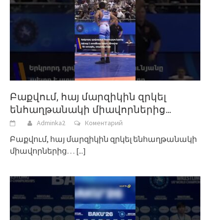
Բաքվում, հայ մարզիկին զրկել
ենհաղթանակի միավորներից…
Adminka2
Коментарий
Բաքվում, հայ մարզիկին զրկել ենհաղթանակի
միավորներից…
[...]