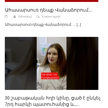
Ահասարսուռ դեպք Վանաձորում….
Adminka2
Коментарий
Ահասարսուռ դեպք Վանաձորում….
[...]
30 շաբաթական հղի կինը, ցած է ընկել
7րդ հարկի պատուհանից և…..