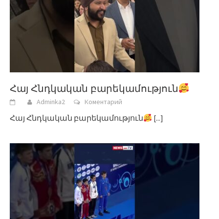
Հայ Հնդկական բարեկամություն
Adminka2
Коментарий
Հայ Հնդկական բարեկամություն
[...]