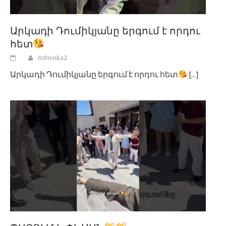
Արկադի Դումիկյանը երգում է որդու
հետ
Adminka2
Արկադի Դումիկյանը երգում է որդու հետ
[...]