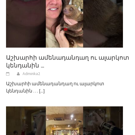
Աշխարհի ամենադանդաղ ու ալարկոտ
կենդանին …
Adminka2
Աշխարհի ամենադանդաղ ու ալարկոտ
կենդանին …
[...]