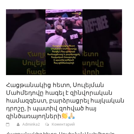
Հացթանակից հետո, Սուլեյման
Մահմեդովը հագել է զինվորական
համազգեստ, բարձրացրել հայկական
դրոշը, ի պատիվ զոհված հայ
զինծառայողների
Adminka2
Коментарий