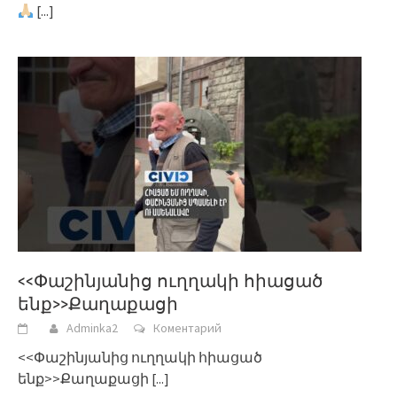
[...]
<<Փաշինյանից ուղղակի հիացած
ենք>>Քաղաքացի
Adminka2
Коментарий
<<Փաշինյանից ուղղակի հիացած
ենք>>Քաղաքացի
[...]