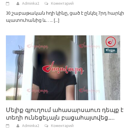
Adminka2
Коментарий
30 շաբաթական հղի կինը, ցած է ընկել 7րդ հարկի
պատուհանից և…..
[...]
Մելիք գյուղում ահասարսաուռ դեպք է
տեղի ունեցել,այն բացահայտվեց…..
Adminka2
Коментарий