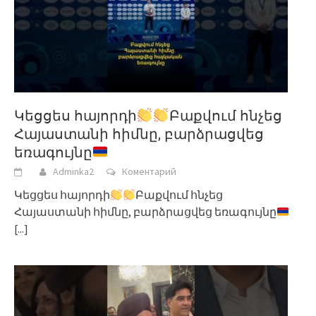
Կեցցես հայորդի
Բաքվում հնչեց
Հայաստանի հիմնը, բարձրացվեց
եռագույնը
Adminka2
Коментарий
Կեցցես հայորդի
Բաքվում հնչեց
Հայաստանի հիմնը, բարձրացվեց եռագույնը
[...]