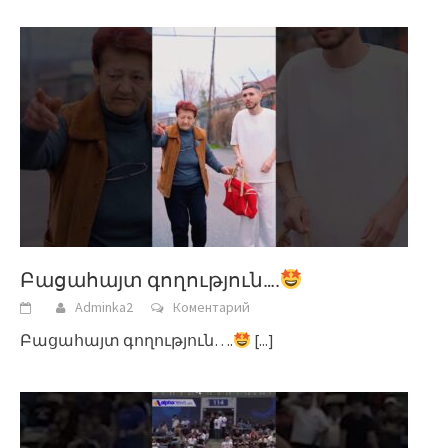
Բացահայտ գողություն….
Adminka2
Коментарий
Բացահայտ գողություն….
[...]