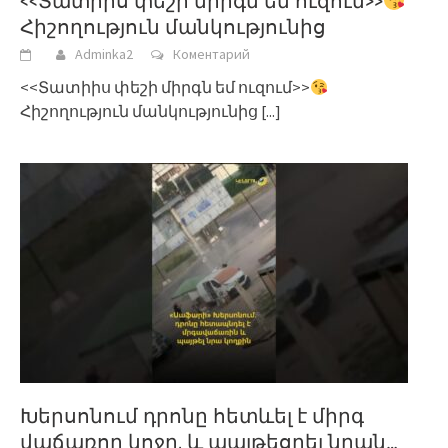
<<Տատիիս փեշի միրգն եմ ուզում>>
Հիշողություն մանկությունից
Adminka2
Коментарий
<<Տատիիս փեշի միրգն եմ ուզում>>
Հիշողություն մանկությունից
[...]
Խերսոնում դրոնը հետևել է միրգ
վաճառող կոջը, և պայթեցրել նրան…