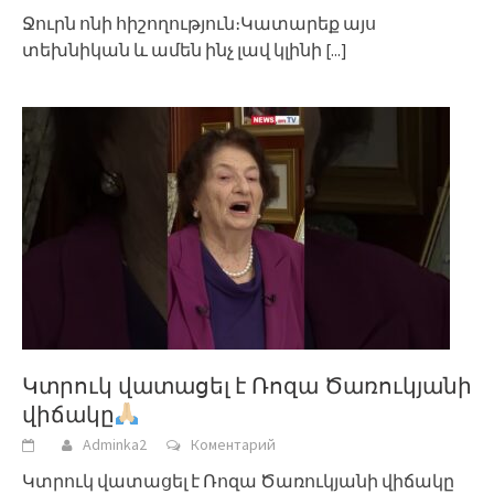
Ջուրն ոնի հիշողություն։Կատարեք այս
տեխնիկան և ամեն ինչ լավ կլինի
[...]
Կտրուկ վատացել է Ռոզա Ծառուկյանի
վիճակը
Adminka2
Коментарий
Կտրուկ վատացել է Ռոզա Ծառուկյանի վիճակը