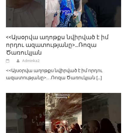
<<Այսօրվա աղոթքս նվիրված է իմ
որդու ազատությանը>…Ռոզա
Ծառուկյան
Adminka2
<<Այսօրվա աղոթքս նվիրված է իմ որդու
ազատությանը>…Ռոզա Ծառուկյան
[...]