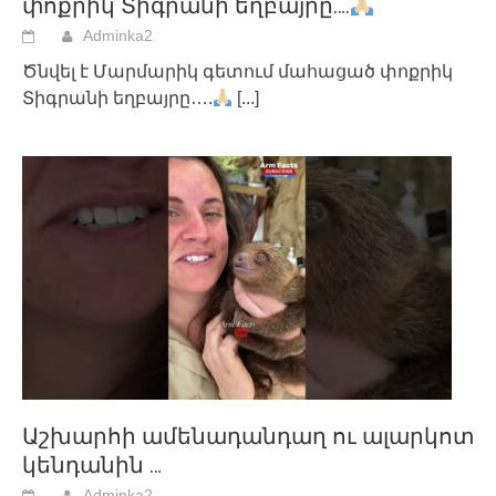
փոքրիկ Տիգրանի եղբայրը….
Adminka2
Ծնվել է Մարմարիկ գետում մահացած փոքրիկ
Տիգրանի եղբայրը….
[...]
Աշխարհի ամենադանդաղ ու ալարկոտ
կենդանին …
Adminka2