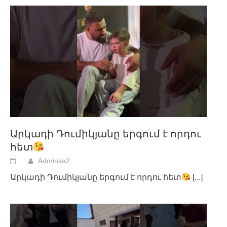
Արկադի Դումիկյանը երգում է որդու
հետ
Adminka2
Արկադի Դումիկյանը երգում է որդու հետ
[...]