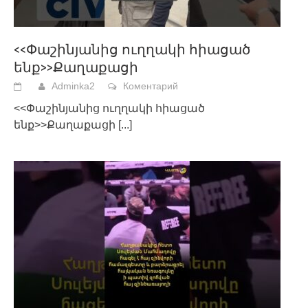
<<Փաշինյանից ուղղակի հիացած
ենք>>Քաղաքացի
Adminka2
Коментарий
<<Փաշինյանից ուղղակի հիացած
ենք>>Քաղաքացի
[...]