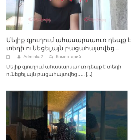
Մելիք գյուղում ահասարսաուռ դեպք է
տեղի ունեցել,այն բացահայտվեց…..
Adminka2
Коментарий
Մելիք գյուղում ահասարսաուռ դեպք է տեղի
ունեցել,այն բացահայտվեց…..
[...]