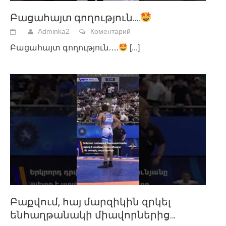
Բացահայտ գողություն….
Adminka2
Коментарий
Բացահայտ գողություն….
[...]
Բաքվում, հայ մարզիկին զրկել
ենհաղթանակի միավորներից…