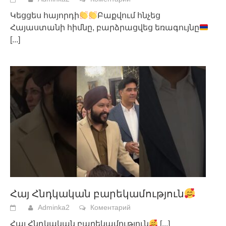
Կեցցես հայորդի
Բաքվում հնչեց
Հայաստանի հիմնը, բարձրացվեց եռագույնը
[...]
Հայ Հնդկական բարեկամություն
Adminka2
Коментарий
Հայ Հնդկական բարեկամություն
[...]