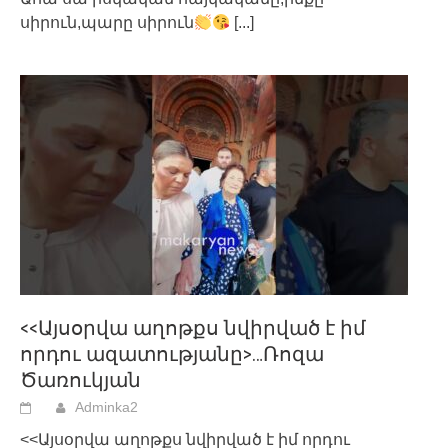
սիրուն,պարը սիրուն
[...]
<<Այսօրվա աղոթքս նվիրված է իմ
որդու ազատությանը>…Ռոզա
Ծառուկյան
Adminka2
<<Այսօրվա աղոթքս նվիրված է իմ որդու