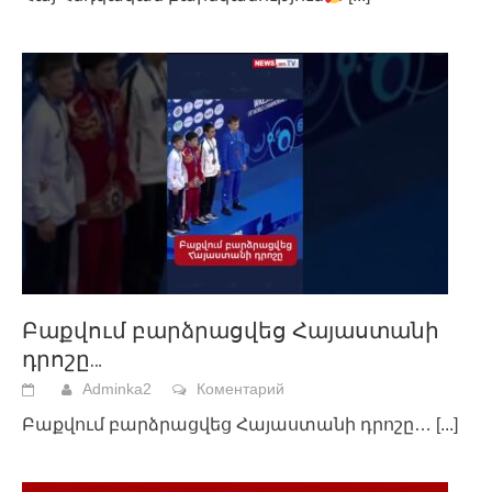
Բաքվում բարձրացվեց Հայաստանի
դրոշը…
Adminka2
Коментарий
Բաքվում բարձրացվեց Հայաստանի դրոշը…
[...]