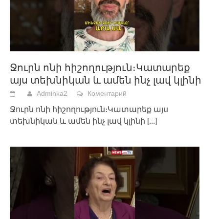
Ջուրն ոնի հիշողություն։Կատարեք
այս տեխնիկան և ամեն ինչ լավ կլինի
Adminka2
Коментарий
Ջուրն ոնի հիշողություն։Կատարեք այս
տեխնիկան և ամեն ինչ լավ կլինի
[...]