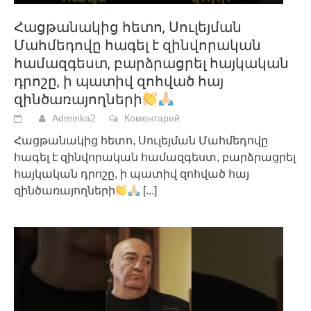
Հացթանակից հետո, Սուլեյման
Մահմեդովը հագել է զինվորական
համազգեստ, բարձրացրել հայկական
դրոշը, ի պատիվ զոհված հայ
զինծառայողների
Adminka2
Коментарий
Հացթանակից հետո, Սուլեյման Մահմեդովը
հագել է զինվորական համազգեստ, բարձրացրել
հայկական դրոշը, ի պատիվ զոհված հայ
զինծառայողների
[...]