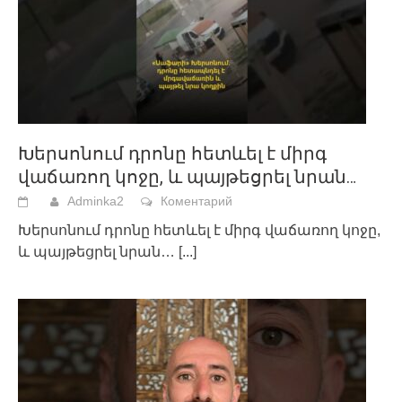
Խերսոնում դրոնը հետևել է միրգ
վաճառող կոջը, և պայթեցրել նրան…
Adminka2
Коментарий
Խերսոնում դրոնը հետևել է միրգ վաճառող կոջը,
և պայթեցրել նրան…
[...]