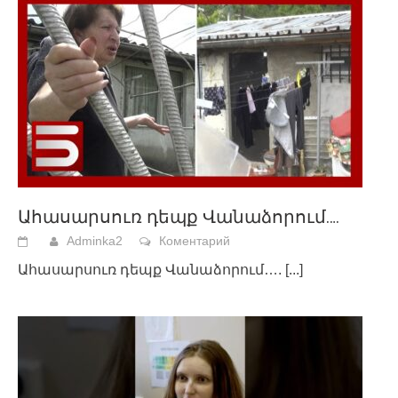
Ահասարսուռ դեպք Վանաձորում….
Adminka2
Коментарий
Ահասարսուռ դեպք Վանաձորում….
[...]