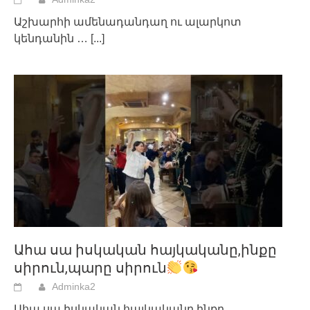
Աշխարհի ամենադանդաղ ու ալարկոտ
կենդանին …
[...]
Ահա սա իսկական հայկականը,ինքը
սիրուն,պարը սիրուն
Adminka2
Ահա սա իսկական հայկականը,ինքը