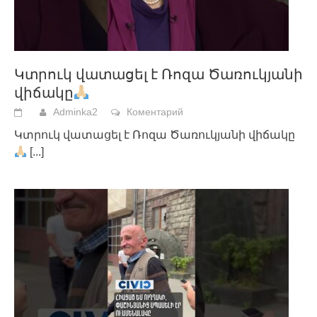
Կտրուկ վատացել է Ռոզա Ծառուկյանի
վիճակը
Adminka2
Коментарий
Կտրուկ վատացել է Ռոզա Ծառուկյանի վիճակը
[...]