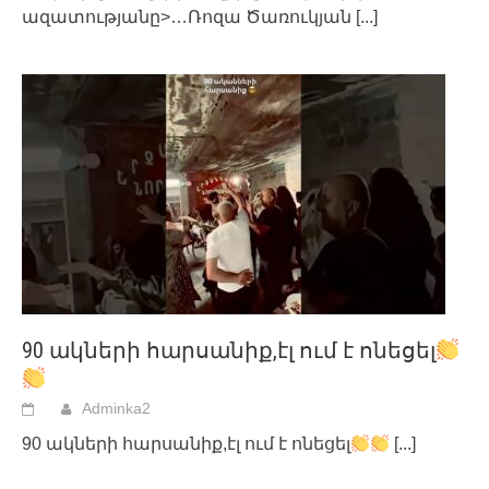
ազատությանը>…Ռոզա Ծառուկյան
[...]
90 ակների հարսանիք,էլ ում է ոնեցել
Adminka2
90 ակների հարսանիք,էլ ում է ոնեցել
[...]