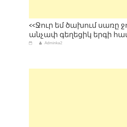
<<Ջուր եմ ծախում սառը ջ
անչափ գեղեցիկ երգի հա
Adminka2