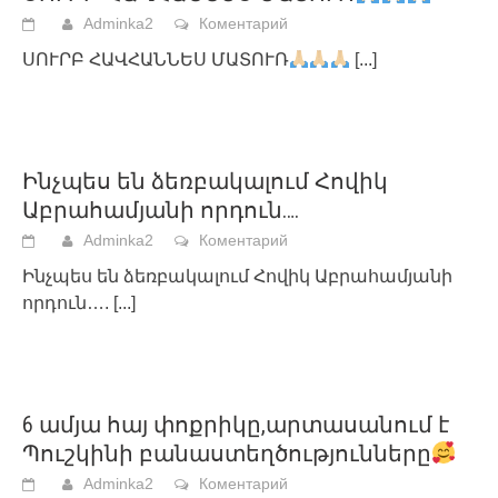
Adminka2
Коментарий
ՍՈՒՐԲ ՀԱՎՀԱՆՆԵՍ ՄԱՏՈՒՌ
[...]
Ինչպես են ձեռբակալում Հովիկ
Աբրահամյանի որդուն….
Adminka2
Коментарий
Ինչպես են ձեռբակալում Հովիկ Աբրահամյանի
որդուն….
[...]
6 ամյա հայ փոքրիկը,արտասանում է
Պուշկինի բանաստեղծությունները
Adminka2
Коментарий