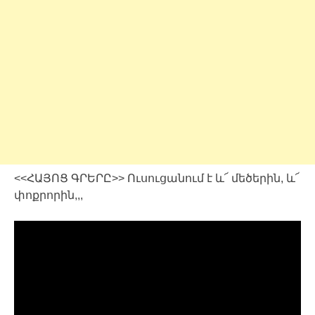
<<ՀԱՅՈՑ ԳՐԵՐԸ>> Ուսուցանում է և՜ մեծերին, և՜
փոքրորին,,,