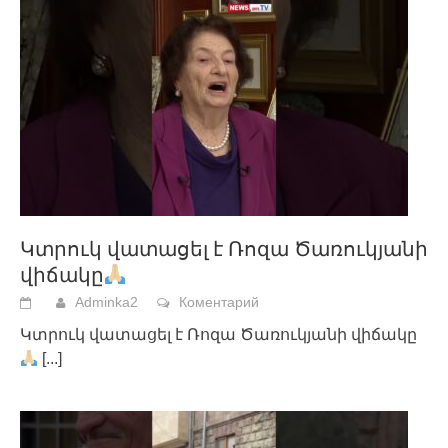
Կտրուկ վատացել է Ռոզա Ծառուկյանի
վիճակը
Adminka2
Коментарий
Կտրուկ վատացել է Ռոզա Ծառուկյանի վիճակը
[...]