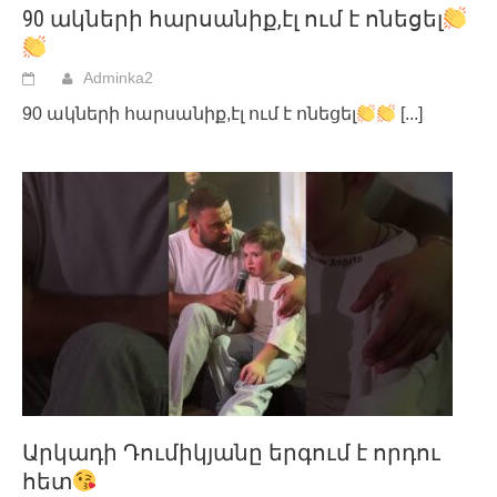
90 ակների հարսանիք,էլ ում է ոնեցել
Adminka2
90 ակների հարսանիք,էլ ում է ոնեցել
[...]
Արկադի Դումիկյանը երգում է որդու
հետ