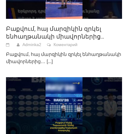
Բաքվում, հայ մարզիկին զրկել
ենհաղթանակի միավորներից…
Adminka2
Коментарий
Բաքվում, հայ մարզիկին զրկել ենհաղթանակի
միավորներից…
[...]