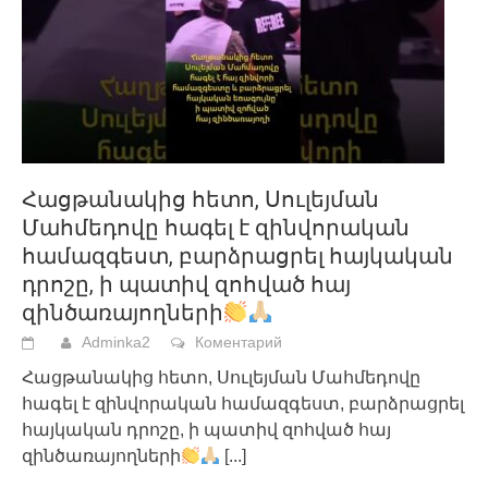
Հացթանակից հետո, Սուլեյման
Մահմեդովը հագել է զինվորական
համազգեստ, բարձրացրել հայկական
դրոշը, ի պատիվ զոհված հայ
զինծառայողների
Adminka2
Коментарий
Հացթանակից հետո, Սուլեյման Մահմեդովը
հագել է զինվորական համազգեստ, բարձրացրել
հայկական դրոշը, ի պատիվ զոհված հայ
զինծառայողների
[...]