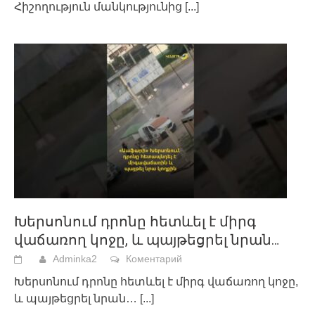
Հիշողություն մանկությունից
[...]
Խերսոնում դրոնը հետևել է միրգ
վաճառող կոջը, և պայթեցրել նրան…
Adminka2
Коментарий
Խերսոնում դրոնը հետևել է միրգ վաճառող կոջը,
և պայթեցրել նրան…
[...]