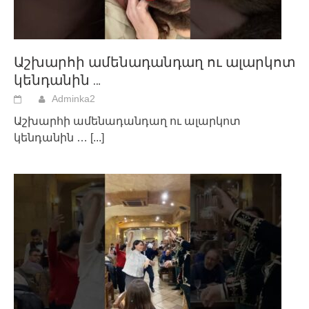
Աշխարհի ամենադանդաղ ու ալարկոտ
կենդանին …
Adminka2
Աշխարհի ամենադանդաղ ու ալարկոտ
կենդանին …
[...]