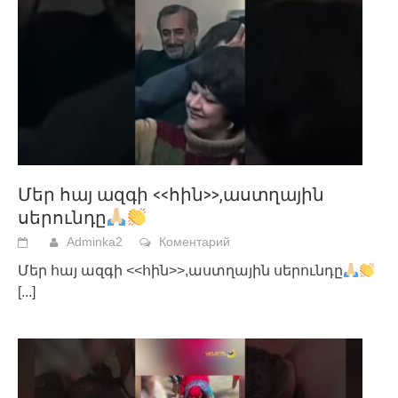
Մեր հայ ազգի <<հին>>,աստղային
սերունդը
Adminka2
Коментарий
Մեր հայ ազգի <<հին>>,աստղային սերունդը
[...]