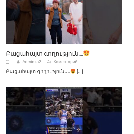
Բացահայտ գողություն….
Adminka2
Коментарий
Բացահայտ գողություն….
[...]