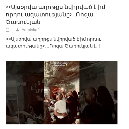
<<Այսօրվա աղոթքս նվիրված է իմ
որդու ազատությանը>…Ռոզա
Ծառուկյան
Adminka2
<<Այսօրվա աղոթքս նվիրված է իմ որդու
ազատությանը>…Ռոզա Ծառուկյան
[...]