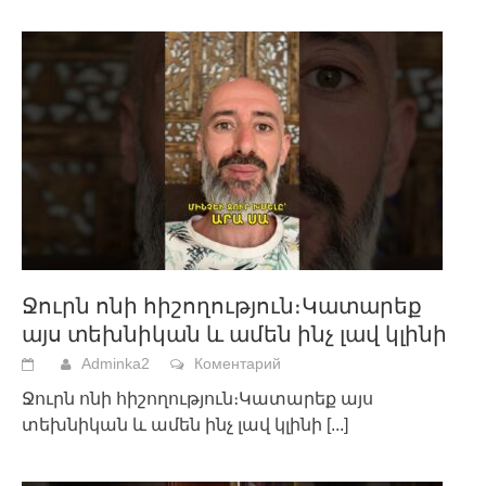
Ջուրն ոնի հիշողություն։Կատարեք
այս տեխնիկան և ամեն ինչ լավ կլինի
Adminka2
Коментарий
Ջուրն ոնի հիշողություն։Կատարեք այս
տեխնիկան և ամեն ինչ լավ կլինի
[...]