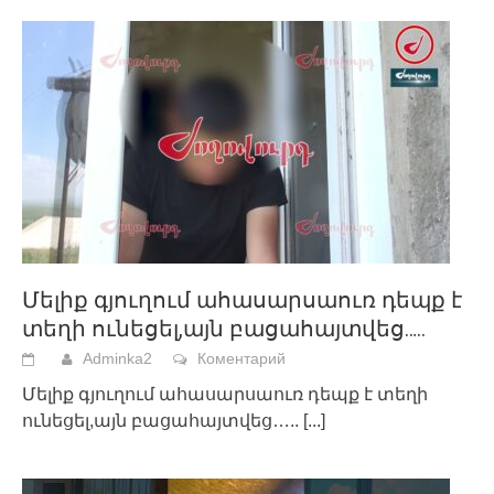
Մելիք գյուղում ահասարսաուռ դեպք է
տեղի ունեցել,այն բացահայտվեց…..
Adminka2
Коментарий
Մելիք գյուղում ահասարսաուռ դեպք է տեղի
ունեցել,այն բացահայտվեց…..
[...]