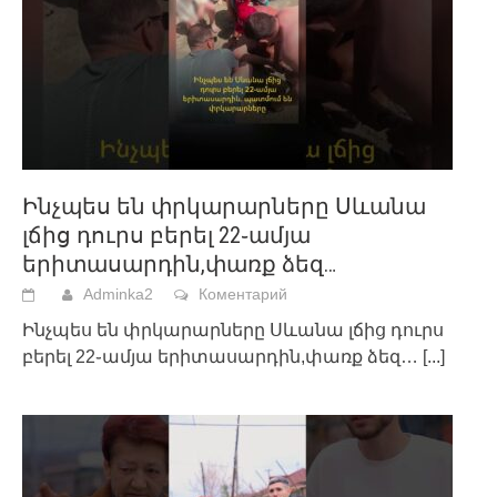
Ինչպես են փրկարարները Սևանա
լճից դուրս բերել 22֊ամյա
երիտասարդին,փառք ձեզ…
Adminka2
Коментарий
Ինչպես են փրկարարները Սևանա լճից դուրս
բերել 22֊ամյա երիտասարդին,փառք ձեզ…
[...]