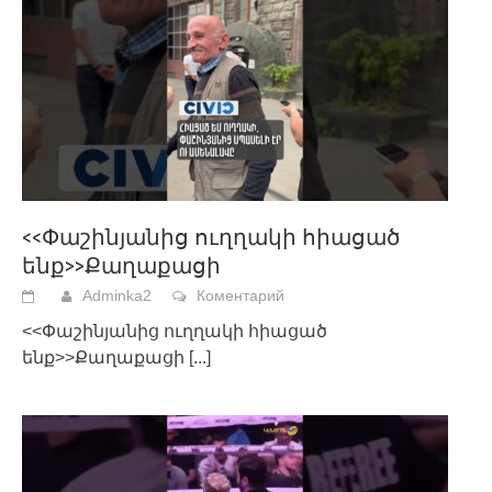
<<Փաշինյանից ուղղակի հիացած
ենք>>Քաղաքացի
Adminka2
Коментарий
<<Փաշինյանից ուղղակի հիացած
ենք>>Քաղաքացի
[...]