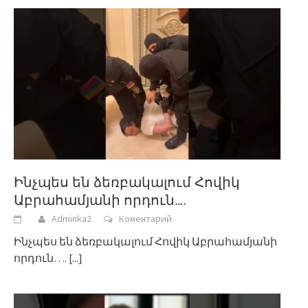
Ինչպես են ձեռբակալում Հովիկ
Աբրահամյանի որդուն….
Adminka2
Коментарий
Ինչպես են ձեռբակալում Հովիկ Աբրահամյանի
որդուն….
[...]