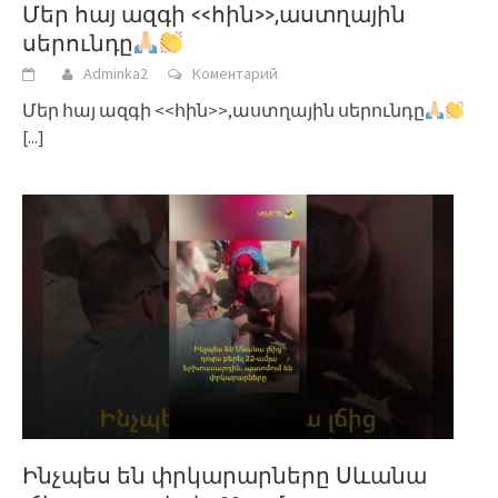
Մեր հայ ազգի <<հին>>,աստղային
սերունդը
Adminka2
Коментарий
Մեր հայ ազգի <<հին>>,աստղային սերունդը
[...]
Ինչպես են փրկարարները Սևանա