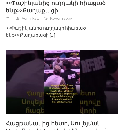
<<Փաշինյանից ուղղակի հիացած
ենք>>Քաղաքացի
Adminka2
Коментарий
<<Փաշինյանից ուղղակի հիացած
ենք>>Քաղաքացի
[...]
Հացթանակից հետո, Սուլեյման