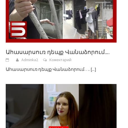
Ահասարսուռ դեպք Վանաձորում….
Adminka2
Коментарий
Ահասարսուռ դեպք Վանաձորում….
[...]