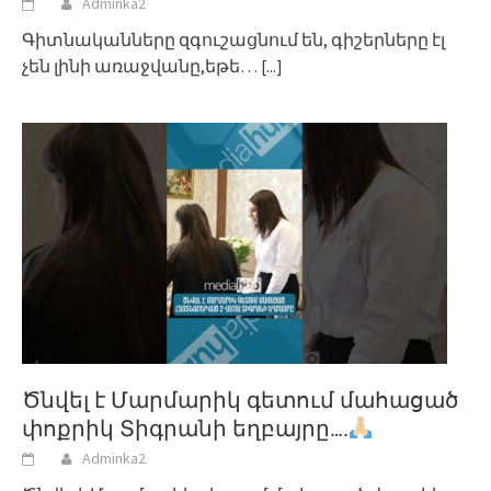
Adminka2
Գիտնականները զգուշացնում են, գիշերները էլ
չեն լինի առաջվանը,եթե…
[...]
Ծնվել է Մարմարիկ գետում մահացած
փոքրիկ Տիգրանի եղբայրը….
Adminka2