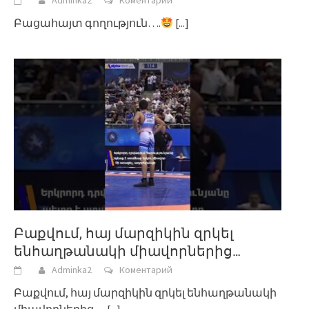
Adminka2
Коментарий
Բացահայտ գողություն….
[...]
Բաքվում, հայ մարզիկին զրկել
ենհաղթանակի միավորներից…
Adminka2
Коментарий
Բաքվում, հայ մարզիկին զրկել ենհաղթանակի