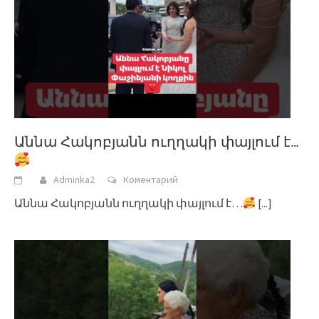
Աննա Հակոբյանն ուղղակի փայլում է…
Adminka2
Коментарий
Աննա Հակոբյանն ուղղակի փայլում է…
[...]