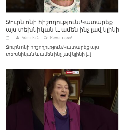
Ջուրն ոնի հիշողություն։Կատարեք
այս տեխնիկան և ամեն ինչ լավ կլինի
Adminka2
Коментарий
Ջուրն ոնի հիշողություն։Կատարեք այս
տեխնիկան և ամեն ինչ լավ կլինի
[...]