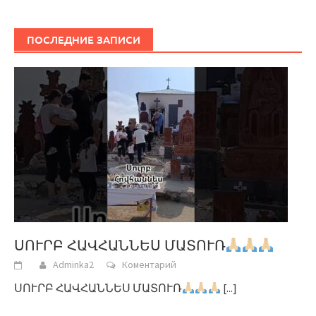
ПОСЛЕДНИЕ ЗАПИСИ
ՍՈՒՐԲ ՀԱՎՀԱՆՆԵՍ ՄԱՏՈՒՌ
Adminka2
Коментарий
ՍՈՒՐԲ ՀԱՎՀԱՆՆԵՍ ՄԱՏՈՒՌ
[...]