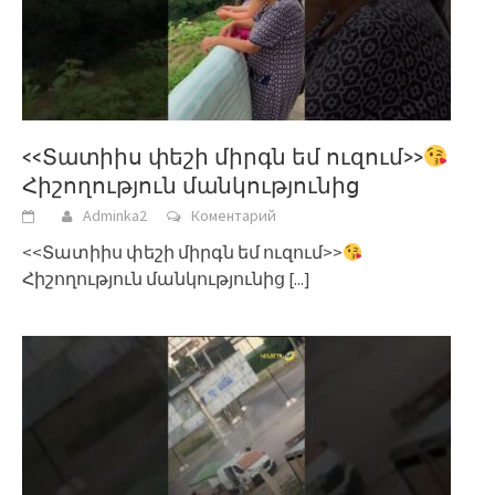
<<Տատիիս փեշի միրգն եմ ուզում>>
Հիշողություն մանկությունից
Adminka2
Коментарий
<<Տատիիս փեշի միրգն եմ ուզում>>
Հիշողություն մանկությունից
[...]