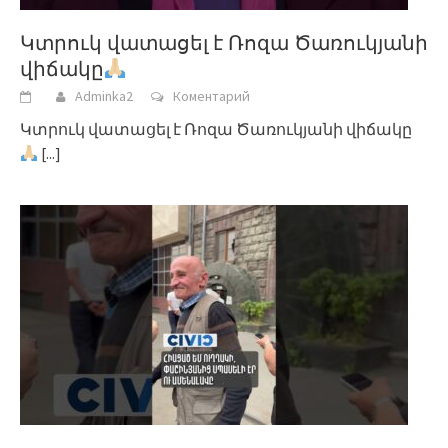
Կտրուկ վատացել է Ռոզա Ծառուկյանի
վիճակը
Adminka2
Коментарий
Կտրուկ վատացել է Ռոզա Ծառուկյանի վիճակը
[...]