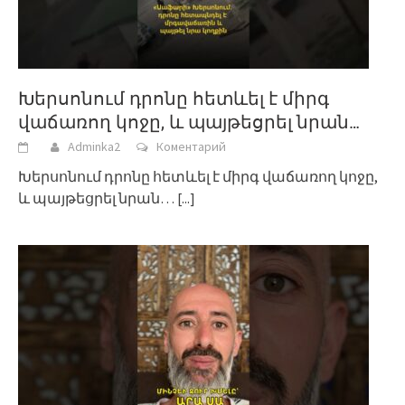
Խերսոնում դրոնը հետևել է միրգ
վաճառող կոջը, և պայթեցրել նրան…
Adminka2
Коментарий
Խերսոնում դրոնը հետևել է միրգ վաճառող կոջը,
և պայթեցրել նրան…
[...]