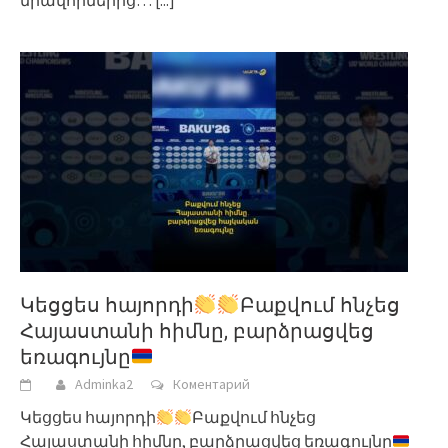
միավորներից…
[...]
Կեցցես հայորդի
Բաքվում հնչեց
Հայաստանի հիմնը, բարձրացվեց
եռագույնը
Adminka2
Коментарий
Կեցցես հայորդի
Բաքվում հնչեց
Հայաստանի հիմնը, բարձրացվեց եռագույնը