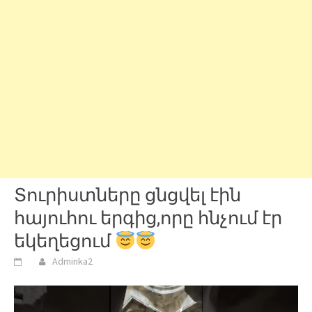
Տուրիստները ցնցվել էին
հայուհու երգից,որը հնչում էր
եկեղեցում
Adminka2