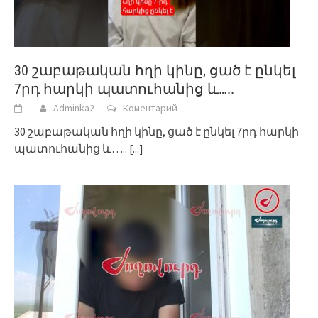
30 շաբաթական հղի կինը, ցած է ընկել
7րդ հարկի պատուհանից և…..
Adminka2
Коментарий
30 շաբաթական հղի կինը, ցած է ընկել 7րդ հարկի
պատուհանից և…..
[...]