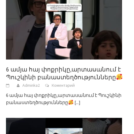
6 ամյա հայ փոքրիկը,արտասանում է
Պուշկինի բանաստեղծությունները
Adminka2
Коментарий
6 ամյա հայ փոքրիկը,արտասանում է Պուշկինի
բանաստեղծությունները
[...]