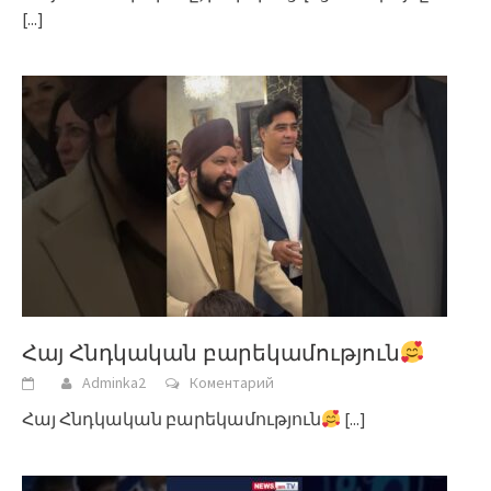
[...]
Հայ Հնդկական բարեկամություն
Adminka2
Коментарий
Հայ Հնդկական բարեկամություն
[...]