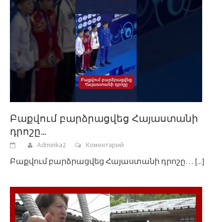
Բաքվում բարձրացվեց Հայաստանի
դրոշը…
Adminka2
Коментарий
Բաքվում բարձրացվեց Հայաստանի դրոշը…
[...]