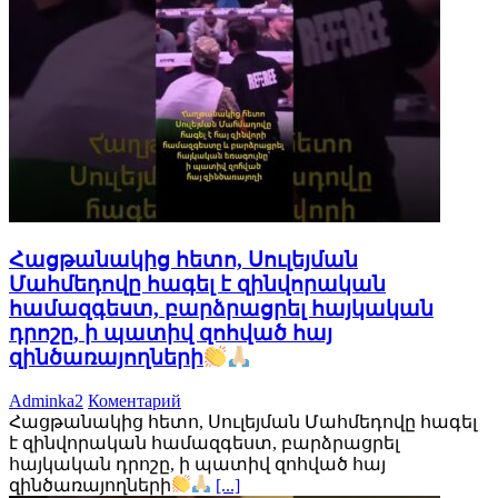
Հացթանակից հետո, Սուլեյման
Մահմեդովը հագել է զինվորական
համազգեստ, բարձրացրել հայկական
դրոշը, ի պատիվ զոհված հայ
զինծառայողների
Adminka2
Коментарий
Հացթանակից հետո, Սուլեյման Մահմեդովը հագել
է զինվորական համազգեստ, բարձրացրել
հայկական դրոշը, ի պատիվ զոհված հայ
զինծառայողների
[...]