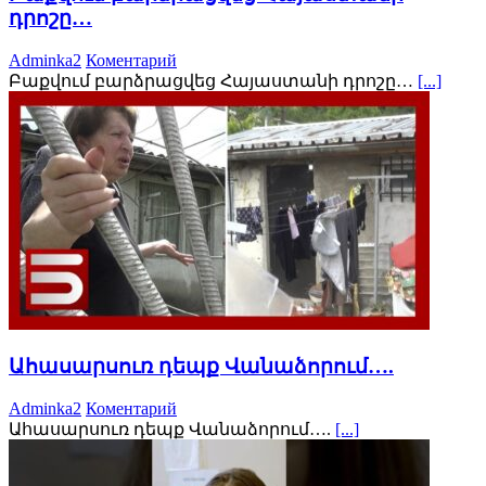
դրոշը…
Adminka2
Коментарий
Բաքվում բարձրացվեց Հայաստանի դրոշը…
[...]
Ահասարսուռ դեպք Վանաձորում….
Adminka2
Коментарий
Ահասարսուռ դեպք Վանաձորում….
[...]