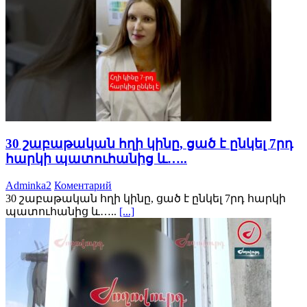
30 շաբաթական հղի կինը, ցած է ընկել 7րդ
հարկի պատուհանից և…..
Adminka2
Коментарий
30 շաբաթական հղի կինը, ցած է ընկել 7րդ հարկի
պատուհանից և…..
[...]