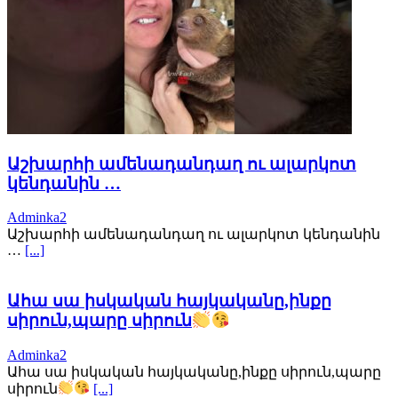
Աշխարհի ամենադանդաղ ու ալարկոտ
կենդանին …
Adminka2
Աշխարհի ամենադանդաղ ու ալարկոտ կենդանին
…
[...]
Ահա սա իսկական հայկականը,ինքը
սիրուն,պարը սիրուն
Adminka2
Ահա սա իսկական հայկականը,ինքը սիրուն,պարը
սիրուն
[...]