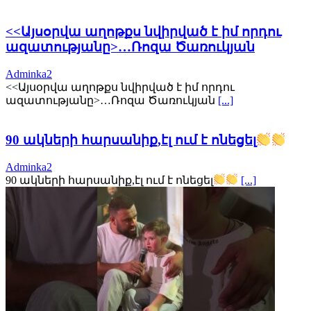
<<Այսօրվա աղոթքս նվիրված է իմ որդու
ազատությանը>…Ռոզա Ծառուկյան
Adminka2
<<Այսօրվա աղոթքս նվիրված է իմ որդու
ազատությանը>…Ռոզա Ծառուկյան
[...]
90 ակների հարսանիք,էլ ում է ոնեցել
Adminka2
90 ակների հարսանիք,էլ ում է ոնեցել
[...]