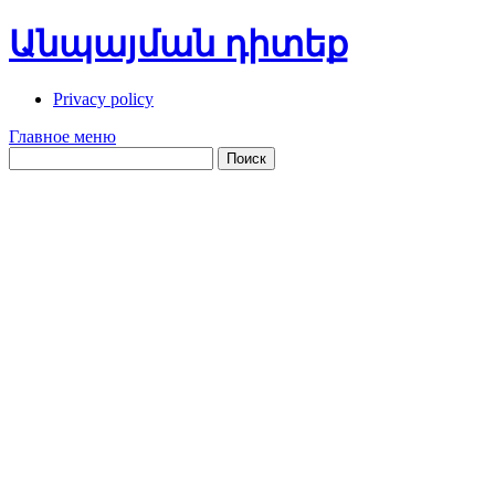
Перейти
Անպայման դիտեք
к
содержимому
Privacy policy
Главное меню