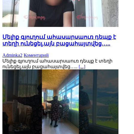
Մելիք գյուղում ահասարսաուռ դեպք է
տեղի ունեցել,այն բացահայտվեց…..
Adminka2
Коментарий
Մելիք գյուղում ահասարսաուռ դեպք է տեղի
ունեցել,այն բացահայտվեց…..
[...]