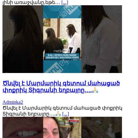
լինի առաջվանը,եթե…
[...]
Ծնվել է Մարմարիկ գետում մահացած
փոքրիկ Տիգրանի եղբայրը….
Adminka2
Ծնվել է Մարմարիկ գետում մահացած փոքրիկ
Տիգրանի եղբայրը….
[...]