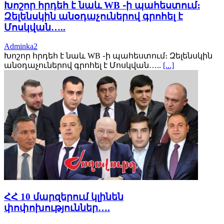
Խոշոր հրդեհ է նաև WB ֊ի պահեստում։
Զելենսկին անօդաչուներով գրոհել է
Մոսկվան…..
Adminka2
Խոշոր հրդեհ է նաև WB ֊ի պահեստում։ Զելենսկին
անօդաչուներով գրոհել է Մոսկվան…..
[...]
ՀՀ 10 մարզերում կլինեն
փոփոխություններ….