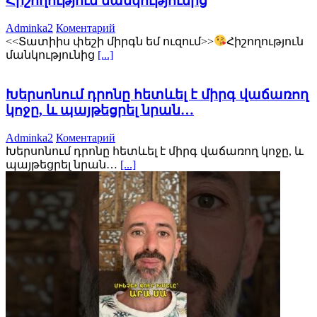
Հիշողություն մանկությունից
Adminka2
Коментарий
<<Տատիիս փեշի միրգն եմ ուզում>>
Հիշողություն
մանկությունից
[...]
Խերսոնում դրոնը հետևել է միրգ վաճառող
կոջը, և պայթեցրել նրան…
Adminka2
Коментарий
Խերսոնում դրոնը հետևել է միրգ վաճառող կոջը, և
պայթեցրել նրան…
[...]