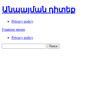
Перейти
Անպայման դիտեք
к
содержимому
Privacy policy
Главное меню
Privacy policy