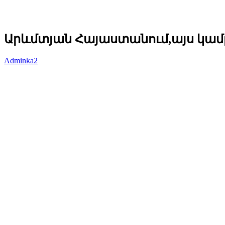
Արևմտյան Հայաստանում,այս կամրջ
Adminka2