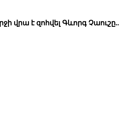
ի վրա է զոհվել Գևորգ Չաուշը..